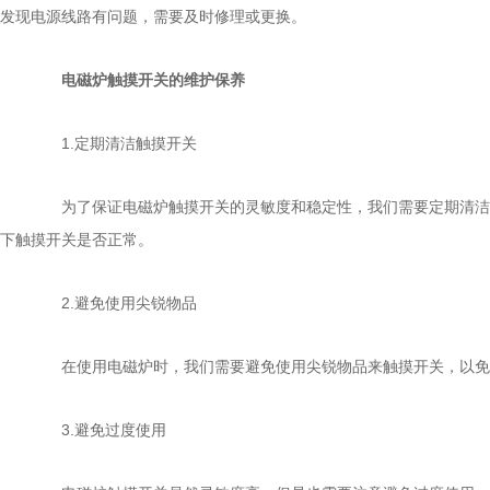
发现电源线路有问题，需要及时修理或更换。
电磁炉触摸开关的维护保养
1.定期清洁触摸开关
为了保证电磁炉触摸开关的灵敏度和稳定性，我们需要定期清洁触
下触摸开关是否正常。
2.避免使用尖锐物品
在使用电磁炉时，我们需要避免使用尖锐物品来触摸开关，以免
3.避免过度使用