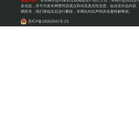
免责声明：
非本网作品均来自互联网或用户自行上传，本网只起到信息
多信息，并不代表本网赞同其观点和对其真实性负责。如涉及作品内容、
网联系，我们将核实后进行删除，本网站对此声明具有最终解释权。
苏ICP备16062041号-23