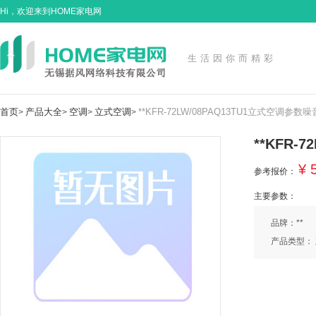
Hi，欢迎来到HOME家电网
生活因你而精彩
首页
产品大全
空调
立式空调
**KFR-72LW/08PAQ13TU1立式空调参数
>
>
>
>
**KFR-
¥ 
参考报价：
主要参数：
品牌：**
产品类型：