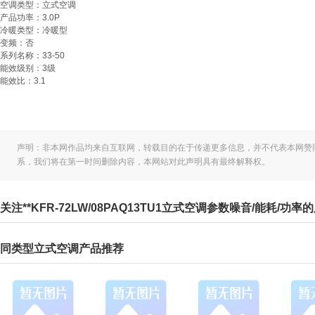
空调类型：
立式空调
产品功率：
3.0P
冷暖类型：
冷暖型
变频：
否
系列名称：
33-50
能效级别：
3级
能效比：
3.1
声明：非本网作品均来自互联网，转载目的在于传递更多信息，并不代表本网赞
系，我们将在第一时间删除内容，本网站对此声明具有最终解释权。
关注**KFR-72LW/08PAQ13TU1立式空调参数噪音/能耗/功
同类型立式空调产品推荐