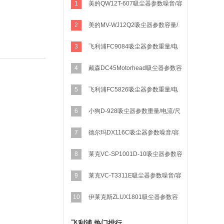
1
美的QW12T-607吸尘器参数噪音/容
量/重量
2
美的MV-WJ12Q2吸尘器参数容量/
重量/电流
3
飞利浦FC9084吸尘器参数重量/电
流/尺寸/
4
戴森DC45Motorhead吸尘器参数容
量/重量/电流
5
飞利浦FC5826吸尘器参数重量/电
流/尺寸/
6
小狗D-928吸尘器参数重量/电流/尺
寸/
7
德尔玛DX116C吸尘器参数噪音/容
量/重量
8
莱克VC-SP1001D-10吸尘器参数容
量/重量/电流
9
莱克VC-T3311E吸尘器参数噪音/容
量/重量
10
伊莱克斯ZLUX1801吸尘器参数容
量/重量/电流
飞利浦 热门排行