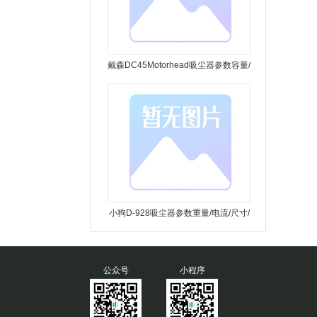
戴森DC45Motorhead吸尘器参数容量/
重量/电流
小狗D-928吸尘器参数重量/电流/尺寸/
公众号
小程序