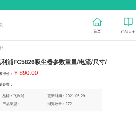
彩
首页
产品大全
/
利浦FC5826吸尘器参数重量/电流/尺寸/
¥ 890.00
考报价：
要参数：
品牌：飞利浦
更新时间：2021-06-29
产品类型：
浏览数量：272