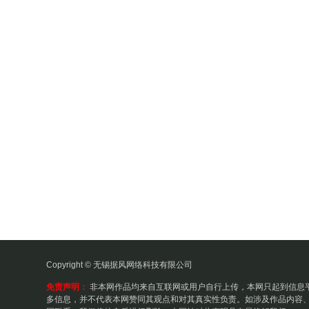
Copyright © 无锡据风网络科技有限公司
免责声明：
非本网作品均来自互联网或用户自行上传，本网只起到信息
多信息，并不代表本网赞同其观点和对其真实性负责。如涉及作品内容、