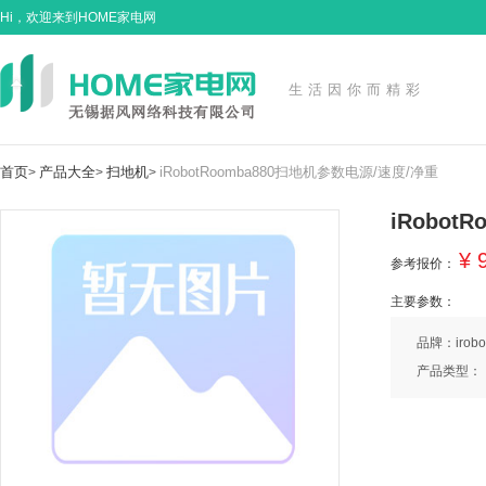
Hi，欢迎来到HOME家电网
生活因你而精彩
首页
产品大全
扫地机
iRobotRoomba880扫地机参数电源/速度/净重
>
>
>
iRobot
¥ 
参考报价：
主要参数：
品牌：irobo
产品类型：