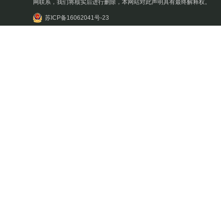
网联系，我们将核实后进行删除，本网站对此声明具有最终解释权。
苏ICP备16062041号-23