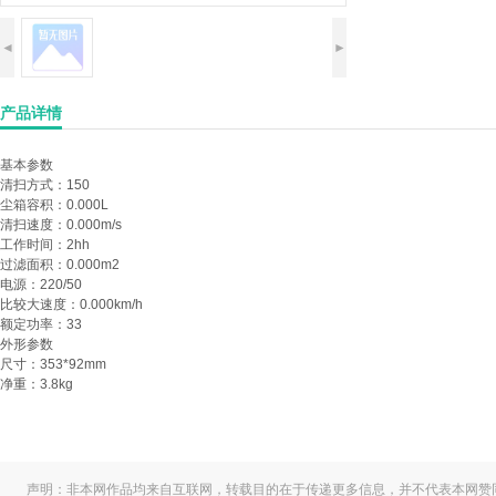
◄
►
产品详情
基本参数
清扫方式：
150
尘箱容积：
0.000L
清扫速度：
0.000m/s
工作时间：
2hh
过滤面积：
0.000m2
电源：
220/50
比较大速度：
0.000km/h
额定功率：
33
外形参数
尺寸：
353*92mm
净重：
3.8kg
声明：非本网作品均来自互联网，转载目的在于传递更多信息，并不代表本网赞