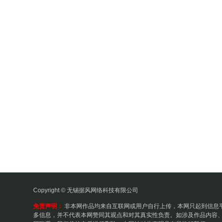
Copyright © 无锡据风网络科技有限公司
免责声明：
非本网作品均来自互联网或用户自行上传，本网只起到信息
多信息，并不代表本网赞同其观点和对其真实性负责。如涉及作品内容、