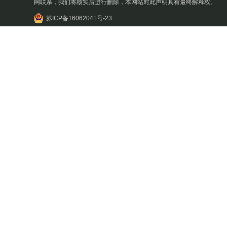
网联系，我们将核实后进行删除，本网站对此声明具有最终解释权。
苏ICP备16062041号-23