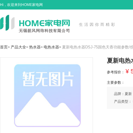
Hi，欢迎来到HOME家电网
生活因你而精彩
首页
产品大全
热水器
电热水器
夏新电热水器DSJ-75国色天香功能参数/
>
>
>
>
夏新电热水
¥ 
参考报价：
主要参数：
品牌：夏新
产品类型：