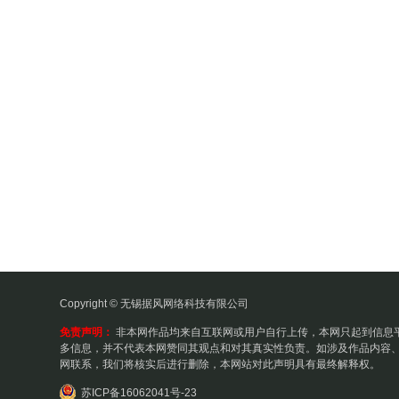
Copyright © 无锡据风网络科技有限公司
免责声明：
非本网作品均来自互联网或用户自行上传，本网只起到信息
多信息，并不代表本网赞同其观点和对其真实性负责。如涉及作品内容、
网联系，我们将核实后进行删除，本网站对此声明具有最终解释权。
苏ICP备16062041号-23