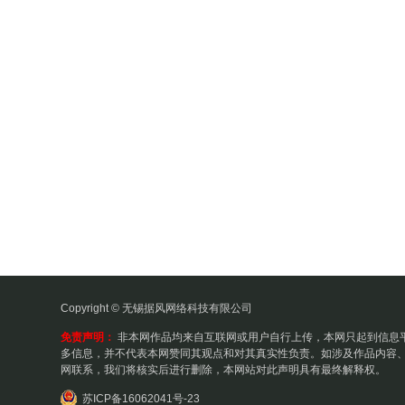
Copyright © 无锡据风网络科技有限公司
免责声明：
非本网作品均来自互联网或用户自行上传，本网只起到信息
多信息，并不代表本网赞同其观点和对其真实性负责。如涉及作品内容、
网联系，我们将核实后进行删除，本网站对此声明具有最终解释权。
苏ICP备16062041号-23