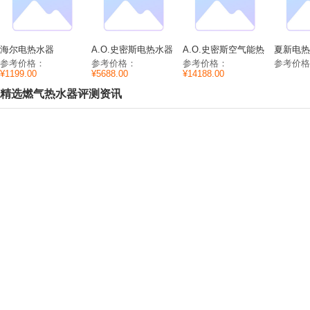
海尔电热水器
A.O.史密斯电热水器
A.O.史密斯空气能热
夏新电热水
ES80H-HC(E)功能参
EWH-100D9功能参
水器HPA-50D1.0A功
国色天香
参考价格：
参考价格：
参考价格：
参考价
数/价格/图片
数/价格/图片
能参数/价格/图片
格/图片
¥1199.00
¥5688.00
¥14188.00
精选燃气热水器评测资讯