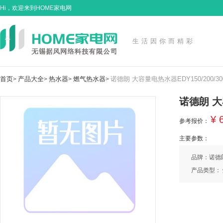
Hi，欢迎来到HOME家电网
生活因你而精彩
首页
产品大全
热水器
燃气热水器
诺德朗 大容量电热水器EDY150/200/
>
>
>
>
诺德朗 大
¥ 
参考报价：
主要参数：
品牌：诺德
产品类型：