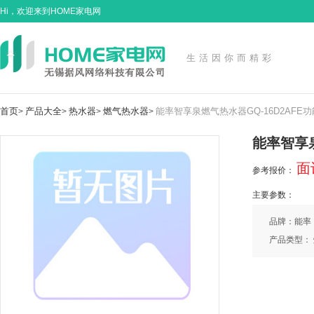
Hi，欢迎来到HOME家电网
生活因你而精彩
首页
产品大全
热水器
燃气热水器
能率智享泉燃气热水器GQ-16D2AFE功
>
>
>
>
能率智享泉
面
参考报价：
主要参数：
品牌：能率
产品类型：