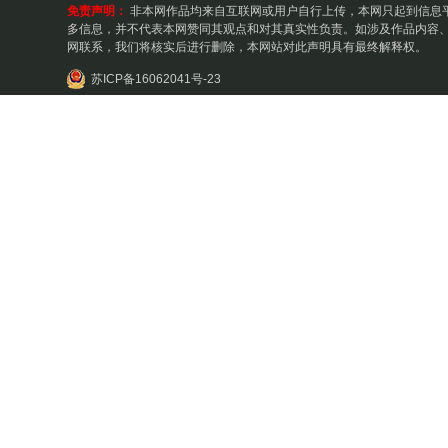
免责声明：
非本网作品均来自互联网或用户自行上传，本网只起到信息
多信息，并不代表本网赞同其观点和对其真实性负责。如涉及作品内容、
网联系，我们将核实后进行删除，本网站对此声明具有最终解释权。
苏ICP备16062041号-23