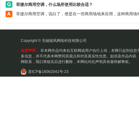
菲捷尔商用空调，什么场所使用比较合适？
Copyright © 无锡据风网络科技有限公司
免责声明：
非本网作品均来自互联网或用户自行上传，本网只起到信息
多信息，并不代表本网赞同其观点和对其真实性负责。如涉及作品内容、
网联系，我们将核实后进行删除，本网站对此声明具有最终解释权。
苏ICP备16062041号-23