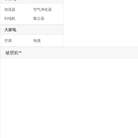
加湿器
空气净化器
扫地机
吸尘器
大家电
空调
电视
破壁机**