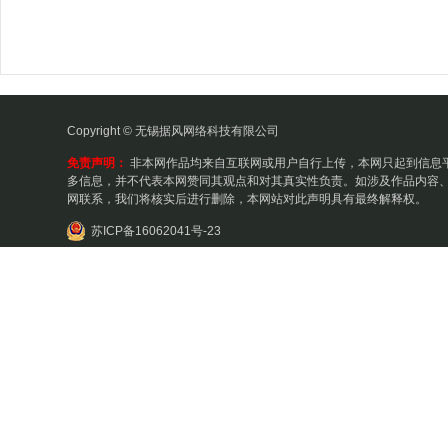
Copyright © 无锡据风网络科技有限公司
免责声明：
非本网作品均来自互联网或用户自行上传，本网只起到信息
多信息，并不代表本网赞同其观点和对其真实性负责。如涉及作品内容、
网联系，我们将核实后进行删除，本网站对此声明具有最终解释权。
苏ICP备16062041号-23