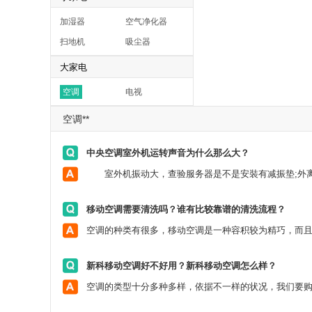
加湿器
空气净化器
扫地机
吸尘器
大家电
空调
电视
空调**
中央空调室外机运转声音为什么那么大？
移动空调需要清洗吗？谁有比较靠谱的清洗流程？
新科移动空调好不好用？新科移动空调怎么样？