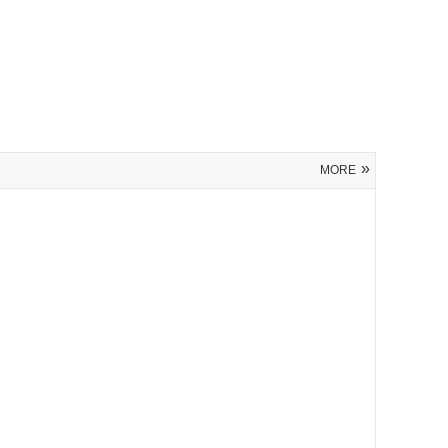
»
MORE