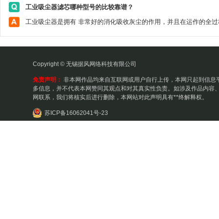
工业吸尘器滤芯哪种型号的比较靠谱？
Copyright © 无锡据风网络科技有限公司
免责声明：
非本网作品均来自互联网或用户自行上传，本网只起到信息
多信息，并不代表本网赞同其观点和对其真实性负责。如涉及作品内容、
网联系，我们将核实后进行删除，本网站对此声明具有**终解释权。
苏ICP备16062041号-23