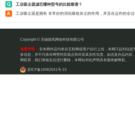
工业吸尘器滤芯哪种型号的比较靠谱？
Copyright © 无锡据风网络科技有限公司
免责声明：
非本网作品均来自互联网或用户自行上传，本网只起到信息
多信息，并不代表本网赞同其观点和对其真实性负责。如涉及作品内容、
网联系，我们将核实后进行删除，本网站对此声明具有最终解释权。
苏ICP备16062041号-23