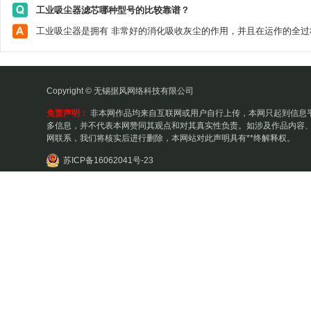
工业吸尘器滤芯哪种型号的比较靠谱？
Copyright © 无锡据风网络科技有限公司
免责声明：
非本网作品均来自互联网或用户自行上传，本网只起到信息
多信息，并不代表本网赞同其观点和对其真实性负责。如涉及作品内容、
网联系，我们将核实后进行删除，本网站对此声明具有**终解释权。
苏ICP备16062041号-23