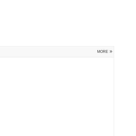
»
MORE