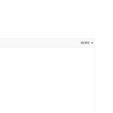
»
MORE