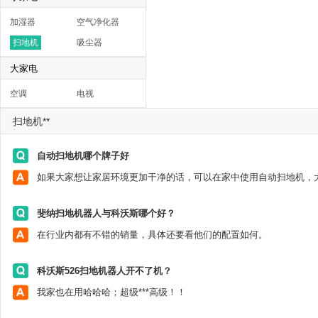
加湿器
空气净化器
扫地机
吸尘器
大家电
空调
电视
扫地机**
自动扫地机哪个牌子好
斐纳扫地机器人与科沃斯哪个好？
在行业内都有不错的销量，具体还要看他们的配置如何。
科沃斯526扫地机器人开不了机？
我家也在用哈哈哈；超级***高级！！