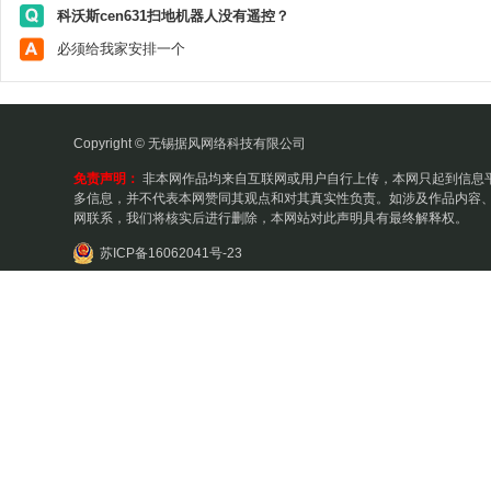
科沃斯cen631扫地机器人没有遥控？
必须给我家安排一个
Copyright © 无锡据风网络科技有限公司
免责声明：
非本网作品均来自互联网或用户自行上传，本网只起到信息
多信息，并不代表本网赞同其观点和对其真实性负责。如涉及作品内容、
网联系，我们将核实后进行删除，本网站对此声明具有最终解释权。
苏ICP备16062041号-23