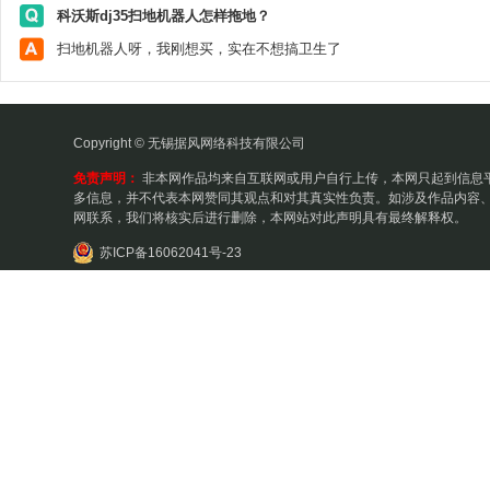
科沃斯dj35扫地机器人怎样拖地？
扫地机器人呀，我刚想买，实在不想搞卫生了
Copyright © 无锡据风网络科技有限公司
免责声明：
非本网作品均来自互联网或用户自行上传，本网只起到信息
多信息，并不代表本网赞同其观点和对其真实性负责。如涉及作品内容、
网联系，我们将核实后进行删除，本网站对此声明具有最终解释权。
苏ICP备16062041号-23