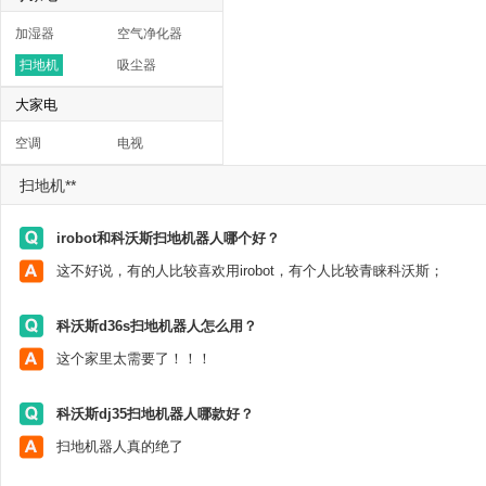
加湿器
空气净化器
扫地机
吸尘器
大家电
空调
电视
扫地机**
irobot和科沃斯扫地机器人哪个好？
这不好说，有的人比较喜欢用irobot，有个人比较青睐科沃斯；
科沃斯d36s扫地机器人怎么用？
这个家里太需要了！！！
科沃斯dj35扫地机器人哪款好？
扫地机器人真的绝了