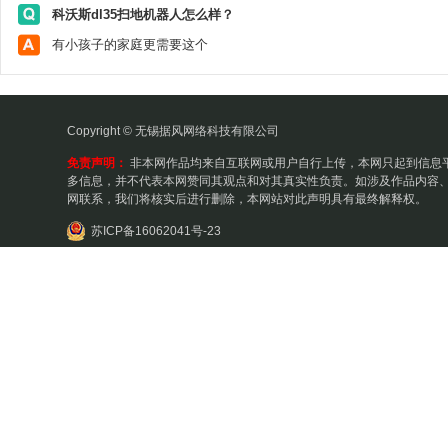
科沃斯dl35扫地机器人怎么样？
有小孩子的家庭更需要这个
Copyright © 无锡据风网络科技有限公司
免责声明：
非本网作品均来自互联网或用户自行上传，本网只起到信息
多信息，并不代表本网赞同其观点和对其真实性负责。如涉及作品内容、
网联系，我们将核实后进行删除，本网站对此声明具有最终解释权。
苏ICP备16062041号-23