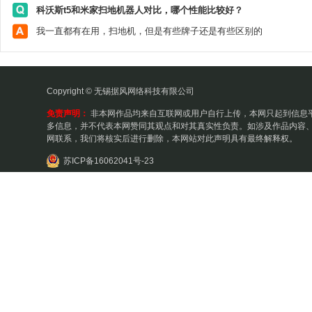
科沃斯t5和米家扫地机器人对比，哪个性能比较好？
我一直都有在用，扫地机，但是有些牌子还是有些区别的
Copyright © 无锡据风网络科技有限公司
免责声明：
非本网作品均来自互联网或用户自行上传，本网只起到信息
多信息，并不代表本网赞同其观点和对其真实性负责。如涉及作品内容、
网联系，我们将核实后进行删除，本网站对此声明具有最终解释权。
苏ICP备16062041号-23