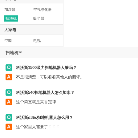
加湿器
空气净化器
扫地机
吸尘器
大家电
空调
电视
扫地机**
科沃斯1500吸力扫地机器人够吗？
不是很清楚，可以看看其他人的测评。
科沃斯540扫地机器人怎么加水？
这个简直就是真香定律
科沃斯d36s扫地机器人怎么用？
这个家里太需要了！！！