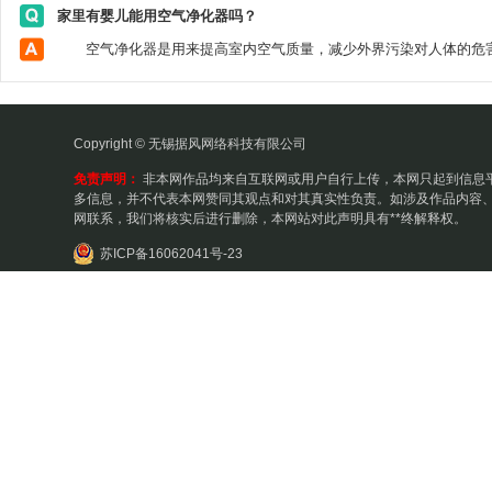
家里有婴儿能用空气净化器吗？
Copyright © 无锡据风网络科技有限公司
免责声明：
非本网作品均来自互联网或用户自行上传，本网只起到信息
多信息，并不代表本网赞同其观点和对其真实性负责。如涉及作品内容、
网联系，我们将核实后进行删除，本网站对此声明具有**终解释权。
苏ICP备16062041号-23