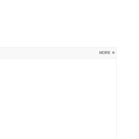
»
MORE