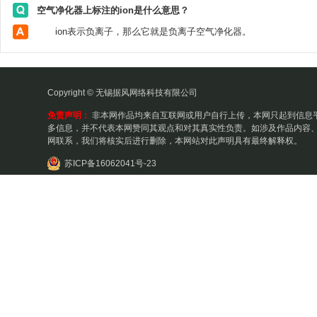
空气净化器上标注的ion是什么意思？
ion表示负离子，那么它就是负离子空气净化器。
Copyright © 无锡据风网络科技有限公司
免责声明：
非本网作品均来自互联网或用户自行上传，本网只起到信息
多信息，并不代表本网赞同其观点和对其真实性负责。如涉及作品内容、
网联系，我们将核实后进行删除，本网站对此声明具有最终解释权。
苏ICP备16062041号-23