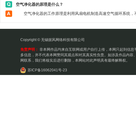
空气净化器的原理是什么？
Copyright © 无锡据风网络科技有限公司
免责声明：
非本网作品均来自互联网或用户自行上传，本网只起到信息
多信息，并不代表本网赞同其观点和对其真实性负责。如涉及作品内容、
网联系，我们将核实后进行删除，本网站对此声明具有最终解释权。
苏ICP备16062041号-23