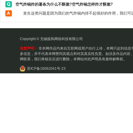
空气炸锅炸的薯条为什么不酥脆?空气炸锅怎样炸才酥脆?
Copyright © 无锡据风网络科技有限公司
免责声明：
非本网作品均来自互联网或用户自行上传，本网只起到信息
多信息，并不代表本网赞同其观点和对其真实性负责。如涉及作品内容、
网联系，我们将核实后进行删除，本网站对此声明具有最终解释权。
苏ICP备16062041号-23