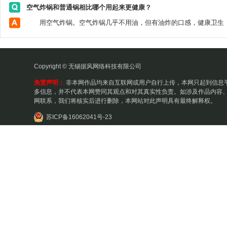
空气炸锅和普通锅相比哪个用起来更健康？
Copyright © 无锡据风网络科技有限公司
免责声明：
非本网作品均来自互联网或用户自行上传，本网只起到信息
多信息，并不代表本网赞同其观点和对其真实性负责。如涉及作品内容、
网联系，我们将核实后进行删除，本网站对此声明具有最终解释权。
苏ICP备16062041号-23