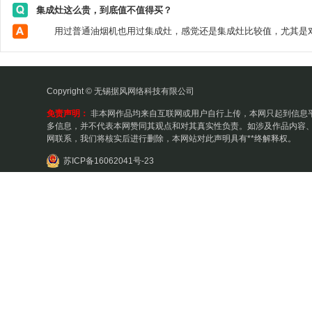
集成灶这么贵，到底值不值得买？
Copyright © 无锡据风网络科技有限公司
免责声明：
非本网作品均来自互联网或用户自行上传，本网只起到信息
多信息，并不代表本网赞同其观点和对其真实性负责。如涉及作品内容、
网联系，我们将核实后进行删除，本网站对此声明具有**终解释权。
苏ICP备16062041号-23