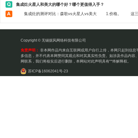
集成灶火星人和美大的哪个好？哪个更值得入手？
Copyright © 无锡据风网络科技有限公司
免责声明：
非本网作品均来自互联网或用户自行上传，本网只起到信息
多信息，并不代表本网赞同其观点和对其真实性负责。如涉及作品内容、
网联系，我们将核实后进行删除，本网站对此声明具有**终解释权。
苏ICP备16062041号-23