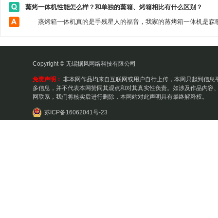
蒸烤一体机性能怎么样？和单独的蒸箱、烤箱相比有什么区别？
Copyright © 无锡据风网络科技有限公司
免责声明：
非本网作品均来自互联网或用户自行上传，本网只起到信息
多信息，并不代表本网赞同其观点和对其真实性负责。如涉及作品内容、
网联系，我们将核实后进行删除，本网站对此声明具有最终解释权。
苏ICP备16062041号-23