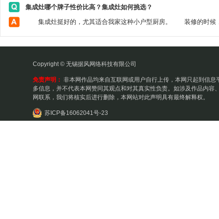
集成灶哪个牌子性价比高？集成灶如何挑选？
Copyright © 无锡据风网络科技有限公司
免责声明：
非本网作品均来自互联网或用户自行上传，本网只起到信息
多信息，并不代表本网赞同其观点和对其真实性负责。如涉及作品内容、
网联系，我们将核实后进行删除，本网站对此声明具有最终解释权。
苏ICP备16062041号-23