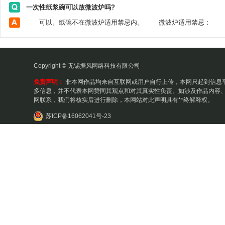
一次性纸浆碗可以放微波炉吗?
Copyright © 无锡据风网络科技有限公司
免责声明：
非本网作品均来自互联网或用户自行上传，本网只起到信息
多信息，并不代表本网赞同其观点和对其真实性负责。如涉及作品内容、
网联系，我们将核实后进行删除，本网站对此声明具有**终解释权。
苏ICP备16062041号-23