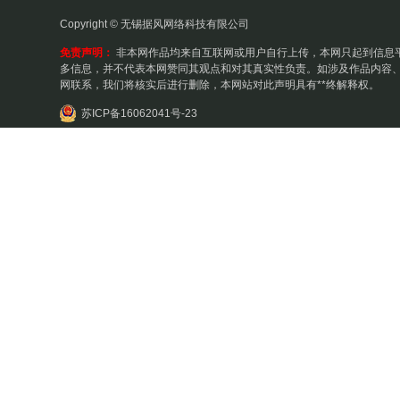
Copyright © 无锡据风网络科技有限公司
免责声明：
非本网作品均来自互联网或用户自行上传，本网只起到信息
多信息，并不代表本网赞同其观点和对其真实性负责。如涉及作品内容、
网联系，我们将核实后进行删除，本网站对此声明具有**终解释权。
苏ICP备16062041号-23