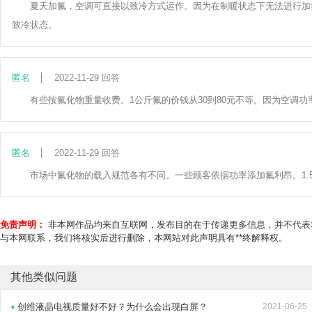
夏天加氟，空调可直接以致冷方式运作。因为在制暖状态下无法进行加
致冷状态。
匿名
2022-11-29 回答
有些按氟化物重量收费。1公斤氟的价钱从30到80元不等。因为空调
匿名
2022-11-29 回答
市场中氟化物的载入规范各有不同。一些顾客依据功率添加氟利昂。1.5马力
免责声明：
非本网作品均来自互联网，发布目的在于传递更多信息，并不代表
与本网联系，我们将核实后进行删除，本网站对此声明具有**终解释权。
其他类似问题
▪
创维液晶电视质量好不好？为什么会出现白屏？
2021-06-25