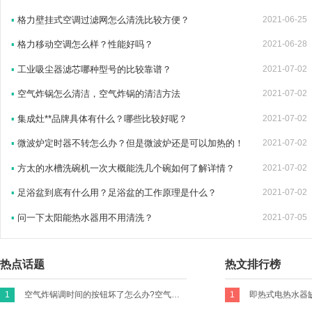
▪
格力壁挂式空调过滤网怎么清洗比较方便？
2021-06-25
▪
格力移动空调怎么样？性能好吗？
2021-06-28
▪
工业吸尘器滤芯哪种型号的比较靠谱？
2021-07-02
▪
空气炸锅怎么清洁，空气炸锅的清洁方法
2021-07-02
▪
集成灶**品牌具体有什么？哪些比较好呢？
2021-07-02
▪
微波炉定时器不转怎么办？但是微波炉还是可以加热的！
2021-07-02
▪
方太的水槽洗碗机一次大概能洗几个碗如何了解详情？
2021-07-02
▪
足浴盆到底有什么用？足浴盆的工作原理是什么？
2021-07-02
▪
问一下太阳能热水器用不用清洗？
2021-07-05
热点话题
热文排行榜
1
空气炸锅调时间的按钮坏了怎么办?空气炸锅的时间转扭不归零咋办？
1