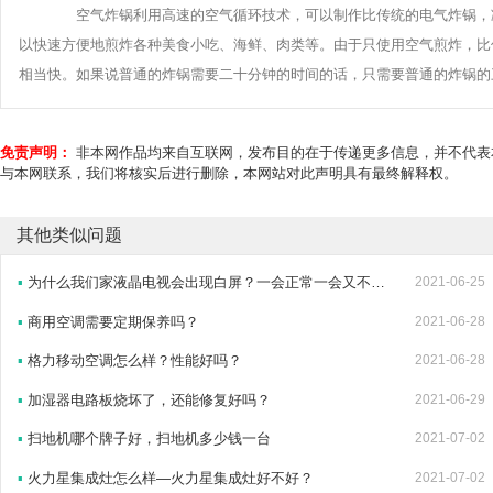
空气炸锅利用高速的空气循环技术，可以制作比传统的电气炸锅，减
以快速方便地煎炸各种美食小吃、海鲜、肉类等。由于只使用空气煎炸，比
相当快。如果说普通的炸锅需要二十分钟的时间的话，只需要普通的炸锅的
免责声明：
非本网作品均来自互联网，发布目的在于传递更多信息，并不代表
与本网联系，我们将核实后进行删除，本网站对此声明具有最终解释权。
其他类似问题
▪
为什么我们家液晶电视会出现白屏？一会正常一会又不正常。。。
2021-06-25
▪
商用空调需要定期保养吗？
2021-06-28
▪
格力移动空调怎么样？性能好吗？
2021-06-28
▪
加湿器电路板烧坏了，还能修复好吗？
2021-06-29
▪
扫地机哪个牌子好，扫地机多少钱一台
2021-07-02
▪
火力星集成灶怎么样—火力星集成灶好不好？
2021-07-02