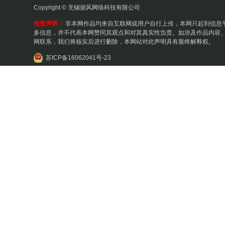
Copyright © 无锡据风网络科技有限公司
免责声明：
非本网作品均来自互联网或用户自行上传，本网只起到信息
多信息，并不代表本网赞同其观点和对其真实性负责。如涉及作品内容、
网联系，我们将核实后进行删除，本网站对此声明具有最终解释权。
苏ICP备16062041号-23