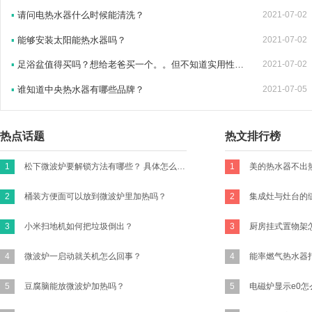
▪
请问电热水器什么时候能清洗？
2021-07-02
▪
能够安装太阳能热水器吗？
2021-07-02
▪
足浴盆值得买吗？想给老爸买一个。。但不知道实用性高不高
2021-07-02
▪
谁知道中央热水器有哪些品牌？
2021-07-05
热点话题
热文排行榜
1
松下微波炉要解锁方法有哪些？ 具体怎么操作？
1
2
桶装方便面可以放到微波炉里加热吗？
2
3
小米扫地机如何把垃圾倒出？
3
4
微波炉一启动就关机怎么回事？
4
5
豆腐脑能放微波炉加热吗？
5