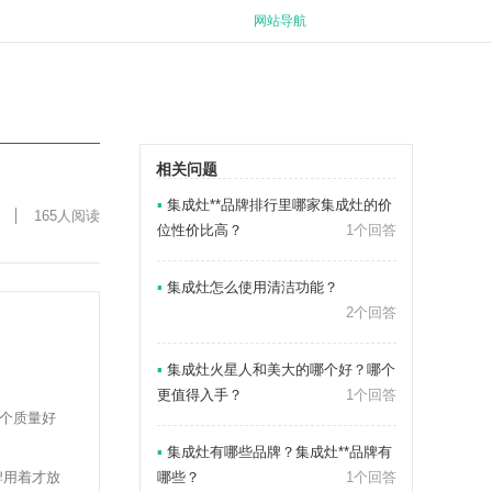
网站导航
相关问题
▪
集成灶**品牌排行里哪家集成灶的价
165人阅读
位性价比高？
1个回答
▪
集成灶怎么使用清洁功能？
2个回答
▪
集成灶火星人和美大的哪个好？哪个
更值得入手？
1个回答
个质量好
▪
集成灶有哪些品牌？集成灶**品牌有
牌用着才放
哪些？
1个回答