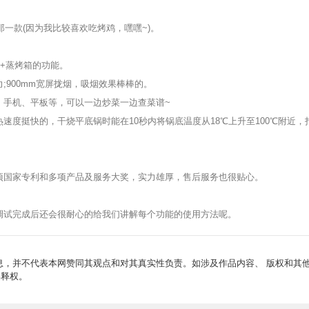
一款(因为我比较喜欢吃烤鸡，嘿嘿~)。
+蒸烤箱的功能。
900mm宽屏拢烟，吸烟效果棒棒的。
手机、平板等，可以一边炒菜一边查菜谱~
挺快的，干烧平底锅时能在10秒内将锅底温度从18℃上升至100℃附近，
国家专利和多项产品及服务大奖，实力雄厚，售后服务也很贴心。
试完成后还会很耐心的给我们讲解每个功能的使用方法呢。
，并不代表本网赞同其观点和对其真实性负责。如涉及作品内容、 版权和其
解释权。