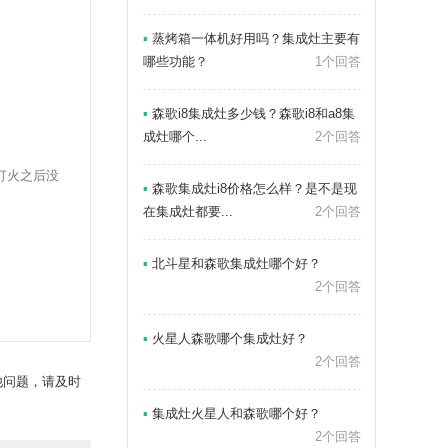
▪
蒸烤箱一体机好用吗？集成灶主要有
哪些功能？
1个回答
▪
森歌i8集成灶多少钱？森歌i8和a8集
成灶哪个...
2个回答
打火之后没
▪
森歌集成灶i8价格怎么样？是不是现
在集成灶都要...
2个回答
▪
北斗星和森歌集成灶哪个好？
2个回答
▪
火星人森歌哪个集成灶好？
2个回答
他问题，请及时
▪
集成灶火星人和森歌哪个好？
2个回答