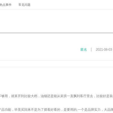
热点事件
常见问题
匿名
2021-08-03
够用，就算开到比较大档，油烟还是能从厨房一直飘到客厅里去，比较好是装
功能，毕竟买回来不是为了摆着好看的，是要用的;一个是品牌实力，大品