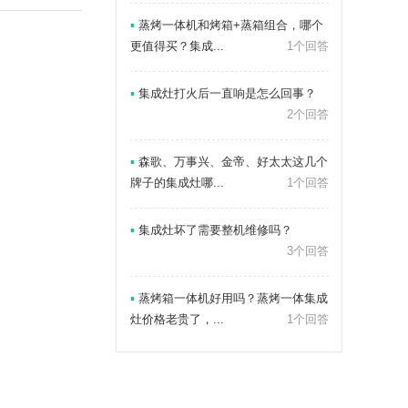
▪
蒸烤一体机和烤箱+蒸箱组合，哪个
更值得买？集成...
1个回答
▪
集成灶打火后一直响是怎么回事？
2个回答
▪
森歌、万事兴、金帝、好太太这几个
牌子的集成灶哪...
1个回答
▪
集成灶坏了需要整机维修吗？
3个回答
▪
蒸烤箱一体机好用吗？蒸烤一体集成
灶价格老贵了，...
1个回答