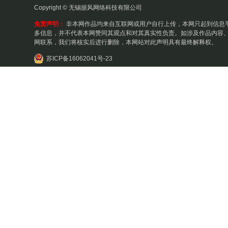
Copyright © 无锡据风网络科技有限公司
免责声明：
非本网作品均来自互联网或用户自行上传，本网只起到信息
多信息，并不代表本网赞同其观点和对其真实性负责。如涉及作品内容、
网联系，我们将核实后进行删除，本网站对此声明具有最终解释权。
苏ICP备16062041号-23