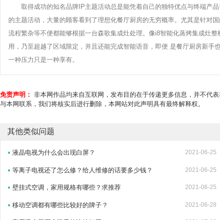
取得成功的知名品牌IP主题活动总是能凭着自己的独特优点与终端产
的主题活动，大量的顾客看到了理想化餐厅厨房的无穷概率。尤其是针对国
流程繁杂等不便都能够根据一台森歌集成灶处理。像i8智能化蒸烤集成灶整机配
用，乃至超越了区域限定，并且还能完成智能语音，即便 是餐厅厨房新手
一种压力只是一种享有。
免责声明：
非本网作品均来自互联网，发布目的在于传递更多信息，并不代表
与本网联系，我们将核实后进行删除，本网站对此声明具有最终解释权。
其他类似问题
▪
液晶电视为什么会出现白屏？
2021-06-25
▪
等离子电视还了怎么修？给人维修的话要多少钱？
2021-06-25
▪
壁挂式空调，家用规格有哪些？求推荐
2021-06-25
▪
移动空调都有哪些比较好的牌子？
2021-06-28