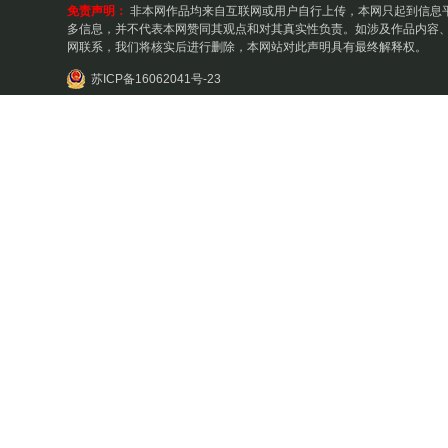
免责声明：
非本网作品均来自互联网或用户自行上传，本网只起到信息
多信息，并不代表本网赞同其观点和对其真实性负责。如涉及作品内容、
网联系，我们将核实后进行删除，本网站对此声明具有最终解释权。
苏ICP备16062041号-23