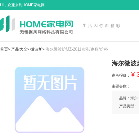
Hi，欢迎来到HOME家电网
生活因你而精彩
首页
产品大全
微波炉
海尔微波炉MZ-2011功能/参数/价格
>
>
>
海尔微波炉
¥ 
参考报价：
主要参数：
品牌：海尔
产品类型：