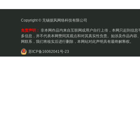
Copyright © 无锡据风网络科技有限公司
免责声明：
非本网作品均来自互联网或用户自行上传，本网只起到信息
多信息，并不代表本网赞同其观点和对其真实性负责。如涉及作品内容、
网联系，我们将核实后进行删除，本网站对此声明具有最终解释权。
苏ICP备16062041号-23