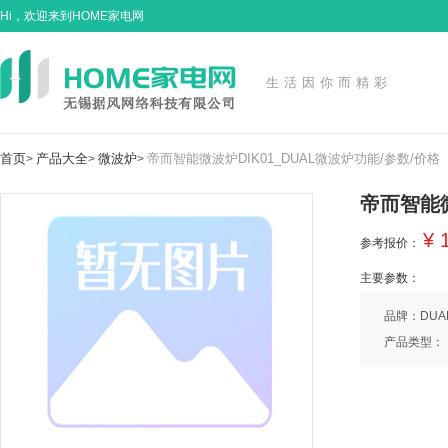
Hi，欢迎来到HOME家电网
生活因你而精彩
首页
产品大全
微波炉
帝而智能微波炉DIK01_DUAL微波炉功能/参数/价格
>
>
>
帝而智能微
¥ 
参考报价：
主要参数：
品牌：DUA
产品类型：