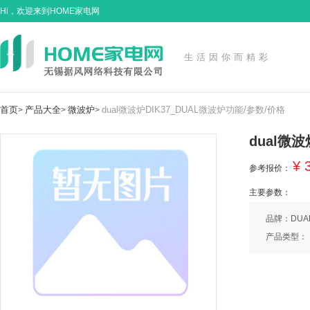
Hi，欢迎来到HOME家电网
生活因你而精彩
首页
产品大全
微波炉
dual微波炉DIK37_DUAL微波炉功能/参数/价格
>
>
>
dual微
¥ 
参考报价：
主要参数：
品牌：DUA
产品类型：