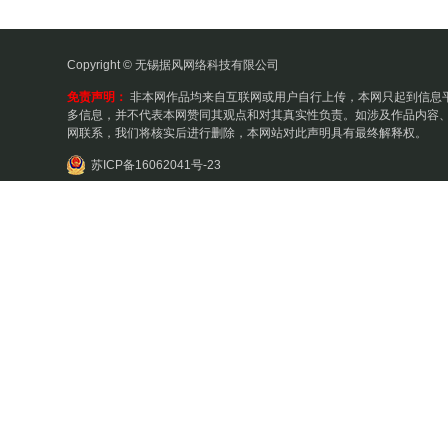
Copyright © 无锡据风网络科技有限公司
免责声明：
非本网作品均来自互联网或用户自行上传，本网只起到信息
多信息，并不代表本网赞同其观点和对其真实性负责。如涉及作品内容、
网联系，我们将核实后进行删除，本网站对此声明具有最终解释权。
苏ICP备16062041号-23