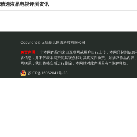
精选液晶电视评测资讯
Copyright © 无锡据风网络科技有限公司
免责声明：
非本网作品均来自互联网或用户自行上传，本网只起到信息
多信息，并不代表本网赞同其观点和对其真实性负责。如涉及作品内容、
网联系，我们将核实后进行删除，本网站对此声明具有**终解释权。
苏ICP备16062041号-23