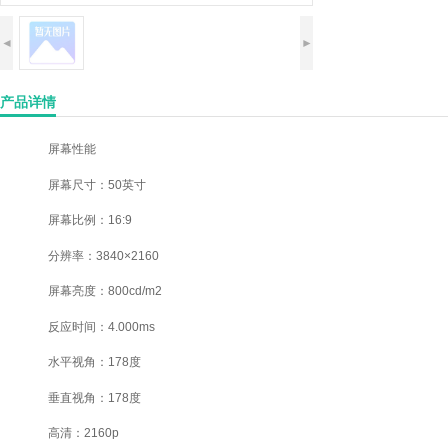
◄
►
产品详情
屏幕性能
屏幕尺寸：50英寸
屏幕比例：16:9
分辨率：3840×2160
屏幕亮度：800cd/m2
反应时间：4.000ms
水平视角：178度
垂直视角：178度
高清：2160p