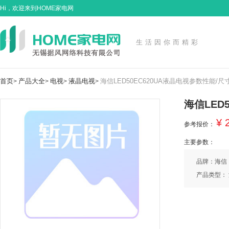
Hi，欢迎来到HOME家电网
生活因你而精彩
首页
产品大全
电视
液晶电视
海信LED50EC620UA液晶电视参数性能/尺
>
>
>
>
海信LED
¥ 
参考报价：
主要参数：
品牌：海信
产品类型：