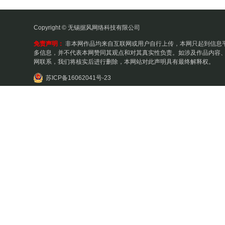
Copyright © 无锡据风网络科技有限公司
免责声明：
非本网作品均来自互联网或用户自行上传，本网只起到信息
多信息，并不代表本网赞同其观点和对其真实性负责。如涉及作品内容、
网联系，我们将核实后进行删除，本网站对此声明具有最终解释权。
苏ICP备16062041号-23