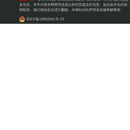
多信息，并不代表本网赞同其观点和对其真实性负责。如涉及作品内容、
网联系，我们将核实后进行删除，本网站对此声明具有最终解释权。
苏ICP备16062041号-23