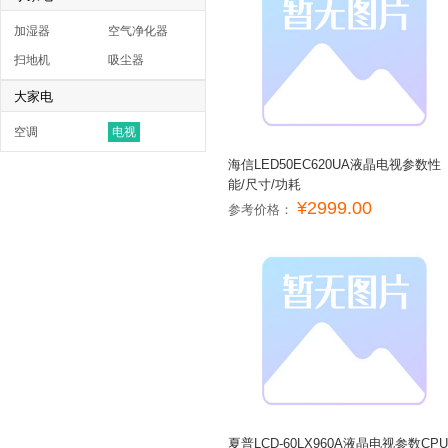
加湿器
空气净化器
扫地机
吸尘器
大家电
空调
电视
海信LED50EC620UA液晶电视参数性
能/尺寸/功耗
¥2999.00
参考价格：
夏普LCD-60LX960A液晶电视参数CPU