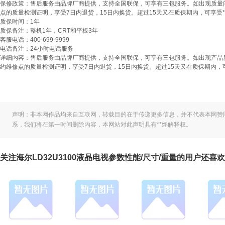
保修政策：
售后服务由品牌厂商提供，支持全国联保，可享有三包服务。如出现质量
点的质量检测证明，享受7日内退货，15日内换货。超过15天又在质保期内，可享受*
质保时间：
1年
质保备注：
整机1年，CRT和平板3年
客服电话：
400-699-9999
电话备注：
24小时电话服务
详细内容：
售后服务由品牌厂商提供，支持全国联保，可享有三包服务。如出现产品
约维修点的质量检测证明，享受7日内退货，15日内换货。超过15天又在质保期内，
声明：非本网作品均来自互联网，转载目的在于传递更多信息，并不代表本网赞
系，我们将在第一时间删除内容，本网站对此声明具有**终解释权。
关注海尔LD32U3100液晶电视参数性能/尺寸/重量的用户还喜欢