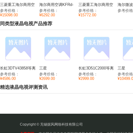
三菱重工海尔商用空
海尔商用空调KFRd-
三菱重工海尔商用空
海尔微波炉
调
71NW/620参数功率/
调
功能/参
参考价格：
参考价格：
参考价格：
参考价
RFD13WG/RFC13WG
噪音/尺寸制热/制冷/
RFUD/RFUC13WDA
¥15098.00
¥6292.00
¥15772.00
参数功率/尺寸/能效
功率
参数噪音/尺寸/质量
同类型液晶电视产品推荐
长虹3DTV43858等离
三星
长虹3D51C2000等离
三星
子电视参数性能/尺
PA43H4000AJXXZ
子电视参数分辨
PS60F5
参考价格：
参考价格：
参考价格：
参考价格
寸/功耗
等离子电视参数
率/CPU/内存
等离子电
¥4586.00
¥2699.00
¥2999.00
¥10499.
CPU/内存/分辨率
率/功耗
精选液晶电视评测资讯
Copyright © 无锡据风网络科技有限公司