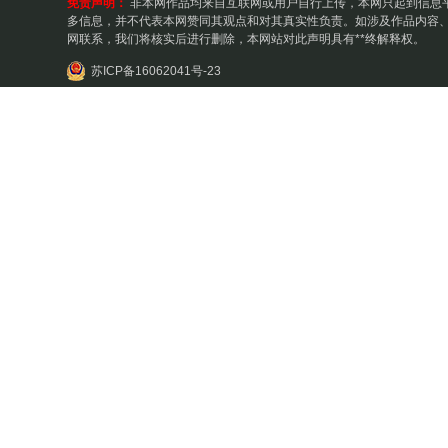
免责声明：
非本网作品均来自互联网或用户自行上传，本网只起到信息
多信息，并不代表本网赞同其观点和对其真实性负责。如涉及作品内容、
网联系，我们将核实后进行删除，本网站对此声明具有**终解释权。
苏ICP备16062041号-23