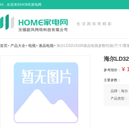
Hi，欢迎来到HOME家电网
生活因你而精彩
首页
产品大全
电视
液晶电视
海尔LD32U3100液晶电视参数性能/尺寸/重
>
>
>
>
海尔LD3
¥ 
参考报价：
主要参数：
品牌：海尔
产品类型：