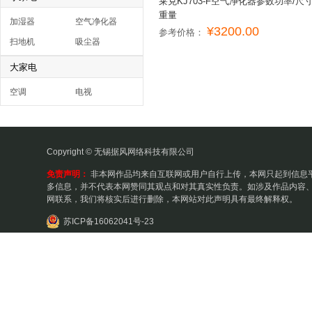
莱克KJ703-F空气净化器参数功率/尺寸
重量
加湿器
空气净化器
¥3200.00
参考价格：
扫地机
吸尘器
大家电
空调
电视
Copyright © 无锡据风网络科技有限公司
免责声明：
非本网作品均来自互联网或用户自行上传，本网只起到信息
多信息，并不代表本网赞同其观点和对其真实性负责。如涉及作品内容、
网联系，我们将核实后进行删除，本网站对此声明具有最终解释权。
苏ICP备16062041号-23