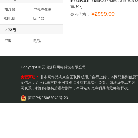
irobotRoomba飓风版扫地机参数速度/
重/尺寸
加湿器
空气净化器
¥2999.00
参考价格：
扫地机
吸尘器
大家电
空调
电视
Copyright © 无锡据风网络科技有限公司
免责声明：
非本网作品均来自互联网或用户自行上传，本网只起到信息
多信息，并不代表本网赞同其观点和对其真实性负责。如涉及作品内容、
网联系，我们将核实后进行删除，本网站对此声明具有最终解释权。
苏ICP备16062041号-23