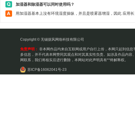
加湿器和除湿器可以同时使用吗？
Copyright © 无锡据风网络科技有限公司
免责声明：
非本网作品均来自互联网或用户自行上传，本网只起到信息
多信息，并不代表本网赞同其观点和对其真实性负责。如涉及作品内容、
网联系，我们将核实后进行删除，本网站对此声明具有**终解释权。
苏ICP备16062041号-23