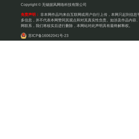
Copyright © 无锡据风网络科技有限公司
免责声明：
非本网作品均来自互联网或用户自行上传，本网只起到信息
多信息，并不代表本网赞同其观点和对其真实性负责。如涉及作品内容、
网联系，我们将核实后进行删除，本网站对此声明具有最终解释权。
苏ICP备16062041号-23