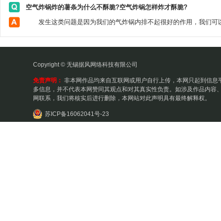
空气炸锅炸的薯条为什么不酥脆?空气炸锅怎样炸才酥脆?
Copyright © 无锡据风网络科技有限公司
免责声明：
非本网作品均来自互联网或用户自行上传，本网只起到信息
多信息，并不代表本网赞同其观点和对其真实性负责。如涉及作品内容、
网联系，我们将核实后进行删除，本网站对此声明具有最终解释权。
苏ICP备16062041号-23