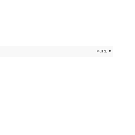
»
MORE