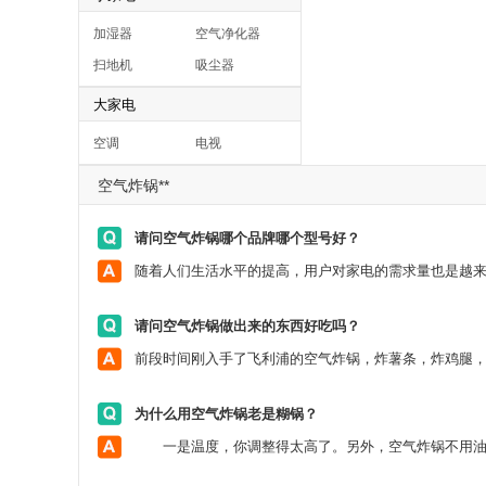
加湿器
空气净化器
扫地机
吸尘器
大家电
空调
电视
空气炸锅**
请问空气炸锅哪个品牌哪个型号好？
请问空气炸锅做出来的东西好吃吗？
为什么用空气炸锅老是糊锅？