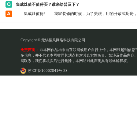
集成灶值不值得买？谁来给普及下？
Copyright © 无锡据风网络科技有限公司
免责声明：
非本网作品均来自互联网或用户自行上传，本网只起到信息
多信息，并不代表本网赞同其观点和对其真实性负责。如涉及作品内容、
网联系，我们将核实后进行删除，本网站对此声明具有最终解释权。
苏ICP备16062041号-23